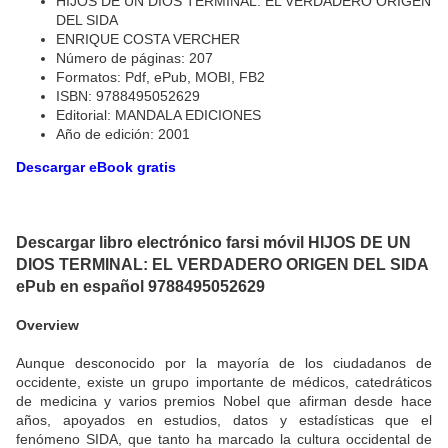
HIJOS DE UN DIOS TERMINAL: EL VERDADERO ORIGEN
DEL SIDA
ENRIQUE COSTA VERCHER
Número de páginas: 207
Formatos: Pdf, ePub, MOBI, FB2
ISBN: 9788495052629
Editorial: MANDALA EDICIONES
Año de edición: 2001
Descargar eBook gratis
Descargar libro electrónico farsi móvil HIJOS DE UN
DIOS TERMINAL: EL VERDADERO ORIGEN DEL SIDA
ePub en español 9788495052629
Overview
Aunque desconocido por la mayoría de los ciudadanos de
occidente, existe un grupo importante de médicos, catedráticos
de medicina y varios premios Nobel que afirman desde hace
años, apoyados en estudios, datos y estadísticas que el
fenómeno SIDA, que tanto ha marcado la cultura occidental de