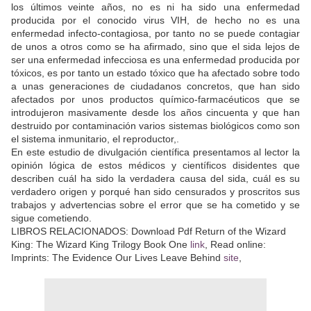
los últimos veinte años, no es ni ha sido una enfermedad
producida por el conocido virus VIH, de hecho no es una
enfermedad infecto-contagiosa, por tanto no se puede contagiar
de unos a otros como se ha afirmado, sino que el sida lejos de
ser una enfermedad infecciosa es una enfermedad producida por
tóxicos, es por tanto un estado tóxico que ha afectado sobre todo
a unas generaciones de ciudadanos concretos, que han sido
afectados por unos productos químico-farmacéuticos que se
introdujeron masivamente desde los años cincuenta y que han
destruido por contaminación varios sistemas biológicos como son
el sistema inmunitario, el reproductor,.
En este estudio de divulgación científica presentamos al lector la
opinión lógica de estos médicos y científicos disidentes que
describen cuál ha sido la verdadera causa del sida, cuál es su
verdadero origen y porqué han sido censurados y proscritos sus
trabajos y advertencias sobre el error que se ha cometido y se
sigue cometiendo.
LIBROS RELACIONADOS: Download Pdf Return of the Wizard
King: The Wizard King Trilogy Book One
link
, Read online:
Imprints: The Evidence Our Lives Leave Behind
site
,