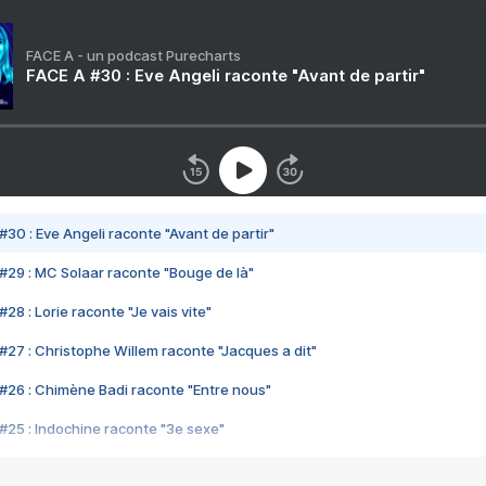
FACE A - un podcast Purecharts
FACE A #30 : Eve Angeli raconte "Avant de partir"
#30 : Eve Angeli raconte "Avant de partir"
#29 : MC Solaar raconte "Bouge de là"
28 : Lorie raconte "Je vais vite"
#27 : Christophe Willem raconte "Jacques a dit"
#26 : Chimène Badi raconte "Entre nous"
#25 : Indochine raconte "3e sexe"
#24 : Zaho raconte "C'est chelou"